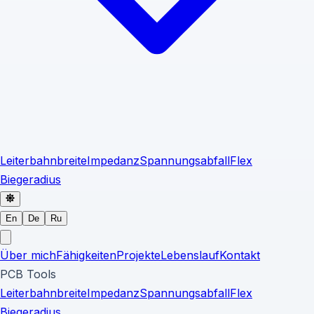
Leiterbahnbreite
Impedanz
Spannungsabfall
Flex
Biegeradius
En
De
Ru
Über mich
Fähigkeiten
Projekte
Lebenslauf
Kontakt
PCB Tools
Leiterbahnbreite
Impedanz
Spannungsabfall
Flex
Biegeradius