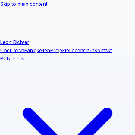
Skip to main content
Leon Richter
Über mich
Fähigkeiten
Projekte
Lebenslauf
Kontakt
PCB Tools