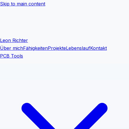
Skip to main content
Leon Richter
Über mich
Fähigkeiten
Projekte
Lebenslauf
Kontakt
PCB Tools