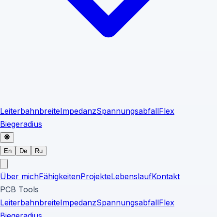
Leiterbahnbreite
Impedanz
Spannungsabfall
Flex
Biegeradius
En
De
Ru
Über mich
Fähigkeiten
Projekte
Lebenslauf
Kontakt
PCB Tools
Leiterbahnbreite
Impedanz
Spannungsabfall
Flex
Biegeradius