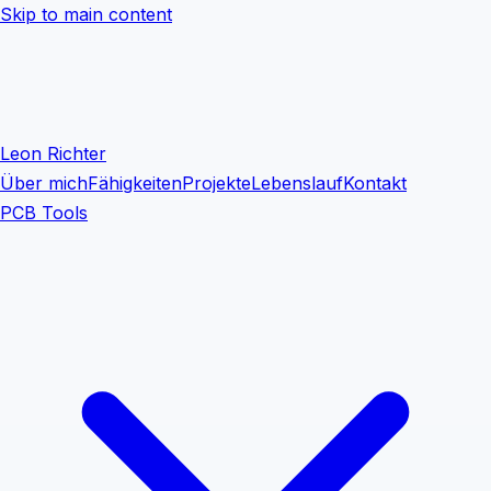
Skip to main content
Leon Richter
Über mich
Fähigkeiten
Projekte
Lebenslauf
Kontakt
PCB Tools